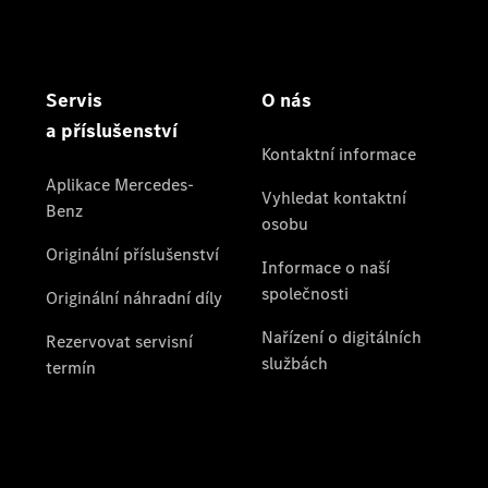
a příslušenství
Aplikace
Mercedes-
Benz
Originální
příslušenství
Originální
náhradní
díly
Konfigurátor
Přehled
modelů
Rezervovat