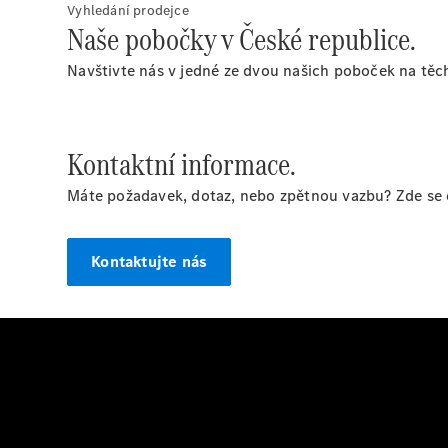
Vyhledání prodejce
Naše pobočky v České republice.
Navštivte nás v jedné ze dvou našich poboček na těch
Kontaktní informace.
Máte požadavek, dotaz, nebo zpětnou vazbu? Zde se d
Kontaktujte nás